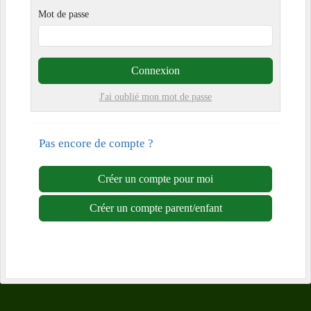
Mot de passe
Connexion
J'ai oublié mon mot de passe
Pas encore de compte ?
Créer un compte pour moi
Créer un compte parent/enfant