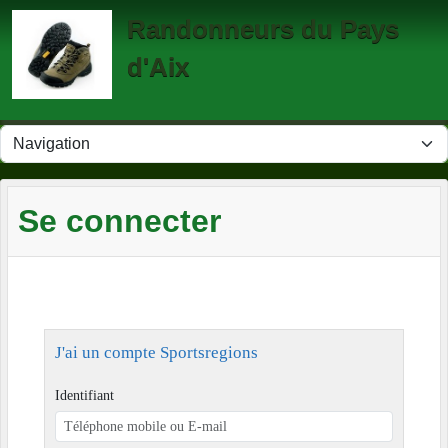
Panneau de gestion des cookies
Randonneurs du Pays
d'Aix
Se connecter
J'ai un compte Sportsregions
Identifiant