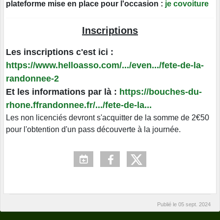
plateforme mise en place pour l'occasion :
j
e covoiture
Inscriptions
Les inscriptions c'est ici :
https://www.helloasso.com/.../even.../fete-de-la-
randonnee-2
Et les informations par là :
https://bouches-du-
rhone.ffrandonnee.fr/.../fete-de-la...
Les non licenciés devront s'acquitter de la somme de 2€50
pour l'obtention d'un pass découverte à la journée.
Publié le
05 sept. 2024