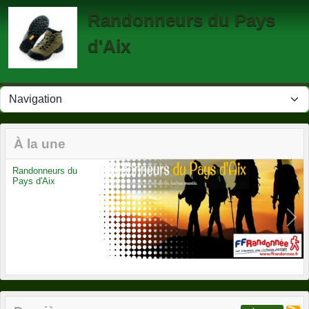
Panneau de gestion des cookies
Randonneurs du Pays
d'Aix
À la une
Randonneurs du
Pays d'Aix
Previous
Next