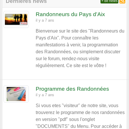
Dernières news
+ de news
Randonneurs du Pays d'Aix
il y a 7 ans
Bienvenue sur le site des "Randonneurs du
Pays d'Aix". Pour connaître les
manifestations à venir, la programmation
des Randonnées, ou simplement discuter
sur le forum, rendez-nous visite
régulièrement. Ce site est le vôtre !
Programme des Randonnées
il y a 7 ans
Si vous etes "visiteur" de notre site, vous
trouverez le programme de nos randonnées
en version "pdf" sous l'onglet
"DOCUMENTS" du Menu. Pour accéder à